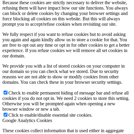
Because these cookies are strictly necessary to deliver the website,
refusing them will have impact how our site functions. You always
can block or delete cookies by changing your browser settings and
force blocking all cookies on this website. But this will always
prompt you to accept/refuse cookies when revisiting our site.
We fully respect if you want to refuse cookies but to avoid asking
you again and again kindly allow us to store a cookie for that. You
are free to opt out any time or opt in for other cookies to get a better
experience. If you refuse cookies we will remove all set cookies in
our domain.
We provide you with a list of stored cookies on your computer in
our domain so you can check what we stored. Due to security
reasons we are not able to show or modify cookies from other
domains. You can check these in your browser security settings.
Check to enable permanent hiding of message bar and refuse all
cookies if you do not opt in. We need 2 cookies to store this setting.
Otherwise you will be prompted again when opening a new
browser window or new a tab.
Click to enable/disable essential site cookies.
Google Analytics Cookies
These cookies collect information that is used either in aggregate