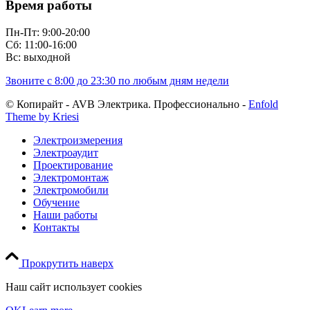
Время работы
Пн-Пт: 9:00-20:00
Сб: 11:00-16:00
Вс: выходной
Звоните с 8:00 до 23:30 по любым дням недели
© Копирайт - AVB Электрика. Профессионально -
Enfold
Theme by Kriesi
Электроизмерения
Электроаудит
Проектирование
Электромонтаж
Электромобили
Обучение
Наши работы
Контакты
Прокрутить наверх
Наш сайт использует cookies