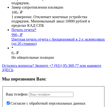
подрядчик.
Замер сопротивления изоляции
100,- ₽
1 измерение. Отключает конечные устройства
подрядчик. Минимальный заказ 10000 рублей в
пределах КАД СПБ
Печать отчета*
990,- ₽
Цветная печать отчета с брошюровкой в 2-х экземплярах
(до 20 страниц)
*
0,- ₽
Не обязательные позиции
Остались вопросы? Звоните +7 (911) 95-369-77 или нажмите
ЗДЕСЬ
Мы перезвоним Вам:
Ваш телефон:
Согласие с обработкой персональных данных