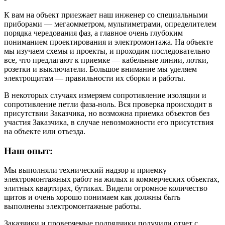
К вам на объект приезжает наш инженер со специальными
приборами — мегаомметром, мультиметрами, определителем
порядка чередования фаз, а главное очень глубоким
пониманием проектирования и электромонтажа. На объекте
мы изучаем схемы и проекты, и проходим последовательно
все, что предлагают к приемке — кабельные линии, лотки,
розетки и выключатели. Большое внимание мы уделяем
электрощитам — правильности их сборки и работы.
В некоторых случаях измеряем сопротивление изоляции и
сопротивление петли фаза-ноль. Вся проверка происходит в
присутствии Заказчика, но возможна приемка объектов без
участия Заказчика, в случае невозможности его присутствия
на объекте или отъезда.
Наш опыт:
Мы выполняли технический надзор и приемку
электромонтажных работ на жилых и коммерческих объектах,
элитных квартирах, бутиках. Видели огромное количество
щитов и очень хорошо понимаем как должны быть
выполнены электромонтажные работы.
Заказчики и проверяемые подрядчики получили отчет с