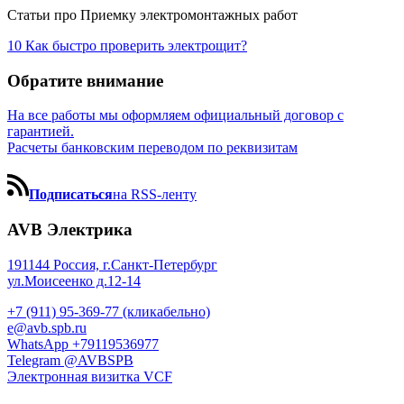
Статьи про Приемку электромонтажных работ
10 Как быстро проверить электрощит?
Обратите внимание
На все работы мы оформляем официальный договор с
гарантией.
Расчеты банковским переводом по реквизитам
Подписаться
на RSS-ленту
AVB Электрика
191144 Россия, г.Санкт-Петербург
ул.Моисеенко д.12-14
+7 (911) 95-369-77 (кликабельно)
e@avb.spb.ru
WhatsApp +79119536977
Telegram @AVBSPB
Электронная визитка VCF