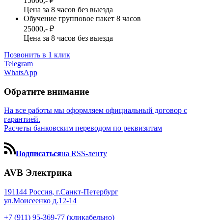
15000,- ₽
Цена за 8 часов без выезда
Обучение групповое пакет 8 часов
25000,- ₽
Цена за 8 часов без выезда
Позвонить в 1 клик
Telegram
WhatsApp
Обратите внимание
На все работы мы оформляем официальный договор с
гарантией.
Расчеты банковским переводом по реквизитам
Подписаться
на RSS-ленту
AVB Электрика
191144 Россия, г.Санкт-Петербург
ул.Моисеенко д.12-14
+7 (911) 95-369-77 (кликабельно)