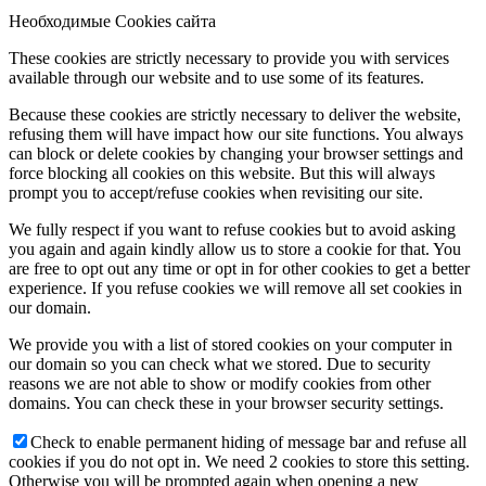
Необходимые Cookies сайта
These cookies are strictly necessary to provide you with services
available through our website and to use some of its features.
Because these cookies are strictly necessary to deliver the website,
refusing them will have impact how our site functions. You always
can block or delete cookies by changing your browser settings and
force blocking all cookies on this website. But this will always
prompt you to accept/refuse cookies when revisiting our site.
We fully respect if you want to refuse cookies but to avoid asking
you again and again kindly allow us to store a cookie for that. You
are free to opt out any time or opt in for other cookies to get a better
experience. If you refuse cookies we will remove all set cookies in
our domain.
We provide you with a list of stored cookies on your computer in
our domain so you can check what we stored. Due to security
reasons we are not able to show or modify cookies from other
domains. You can check these in your browser security settings.
Check to enable permanent hiding of message bar and refuse all
cookies if you do not opt in. We need 2 cookies to store this setting.
Otherwise you will be prompted again when opening a new