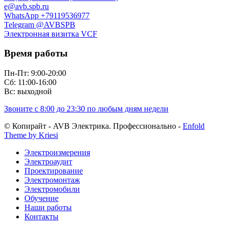
e@avb.spb.ru
WhatsApp +79119536977
Telegram @AVBSPB
Электронная визитка VCF
Время работы
Пн-Пт: 9:00-20:00
Сб: 11:00-16:00
Вс: выходной
Звоните с 8:00 до 23:30 по любым дням недели
© Копирайт - AVB Электрика. Профессионально -
Enfold
Theme by Kriesi
Электроизмерения
Электроаудит
Проектирование
Электромонтаж
Электромобили
Обучение
Наши работы
Контакты