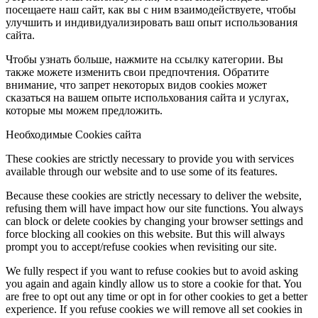
посещаете наш сайт, как вы с ним взаимодействуете, чтобы
улучшить и индивидуализировать ваш опыт использования
сайта.
Чтобы узнать больше, нажмите на ссылку категории. Вы
также можете изменить свои предпочтения. Обратите
внимание, что запрет некоторых видов cookies может
сказаться на вашем опыте испольхования сайта и услугах,
которые мы можем предложить.
Необходимые Cookies сайта
These cookies are strictly necessary to provide you with services
available through our website and to use some of its features.
Because these cookies are strictly necessary to deliver the website,
refusing them will have impact how our site functions. You always
can block or delete cookies by changing your browser settings and
force blocking all cookies on this website. But this will always
prompt you to accept/refuse cookies when revisiting our site.
We fully respect if you want to refuse cookies but to avoid asking
you again and again kindly allow us to store a cookie for that. You
are free to opt out any time or opt in for other cookies to get a better
experience. If you refuse cookies we will remove all set cookies in