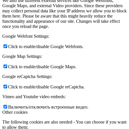
We also use different external services like Google Webfonts,
Google Maps, and external Video providers. Since these providers
may collect personal data like your IP address we allow you to block
them here. Please be aware that this might heavily reduce the
functionality and appearance of our site. Changes will take effect
once you reload the page.
Google Webfont Settings:
Click to enable/disable Google Webfonts.
Google Map Settings:
Click to enable/disable Google Maps.
Google reCaptcha Settings:
Click to enable/disable Google reCaptcha.
Vimeo and Youtube video embeds:
Включить/отключить встроенные видео.
Other cookies
The following cookies are also needed - You can choose if you want
to allow them: