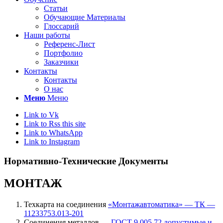
Статьи
Обучающие Материалы
Глоссарий
Наши работы
Референс-Лист
Портфолио
Заказчики
Контакты
Контакты
О нас
Меню
Меню
Link to Vk
Link to Rss this site
Link to WhatsApp
Link to Instagram
Нормативно-Технические Документы
МОНТАЖ
Техкарта на соединения
«Монтажавтоматика» — ТК —
11233753.013-201
Соединения металлов —
ГОСТ 9.005.72 допустимые и