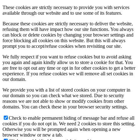
These cookies are strictly necessary to provide you with services
available through our website and to use some of its features.
Because these cookies are strictly necessary to deliver the website,
refusing them will have impact how our site functions. You always
can block or delete cookies by changing your browser settings and
force blocking all cookies on this website. But this will always
prompt you to accept/refuse cookies when revisiting our site.
We fully respect if you want to refuse cookies but to avoid asking
you again and again kindly allow us to store a cookie for that. You
are free to opt out any time or opt in for other cookies to get a better
experience. If you refuse cookies we will remove all set cookies in
our domain.
We provide you with a list of stored cookies on your computer in
our domain so you can check what we stored. Due to security
reasons we are not able to show or modify cookies from other
domains. You can check these in your browser security settings.
Check to enable permanent hiding of message bar and refuse all
cookies if you do not opt in. We need 2 cookies to store this setting.
Otherwise you will be prompted again when opening a new
browser window or new a tab.