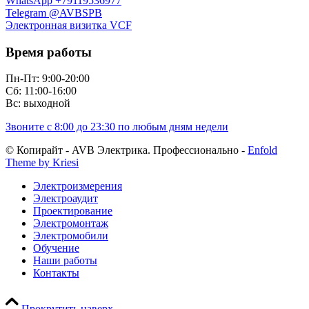
WhatsApp +79119536977
Telegram @AVBSPB
Электронная визитка VCF
Время работы
Пн-Пт: 9:00-20:00
Сб: 11:00-16:00
Вс: выходной
Звоните с 8:00 до 23:30 по любым дням недели
© Копирайт - AVB Электрика. Профессионально -
Enfold
Theme by Kriesi
Электроизмерения
Электроаудит
Проектирование
Электромонтаж
Электромобили
Обучение
Наши работы
Контакты
Прокрутить наверх