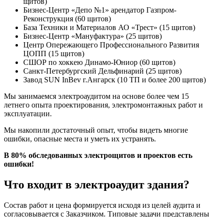
щитов)
Бизнес-Центр «Депо №1» арендатор Газпром-
Реконструкция (60 щитов)
База Техники и Материалов АО «Трест» (15 щитов)
Бизнес-Центр «Мануфактура» (25 щитов)
Центр Опережающего Профессионального Развития
ЦОПП (15 щитов)
СШОР по хоккею Динамо-Юниор (60 щитов)
Санкт-Петербургский Дельфинарий (25 щитов)
Завод SUN InBev г.Ангарск (10 ТП и более 200 щитов)
Мы занимаемся электроаудитом на основе более чем 15
летнего опыта проектирования, электромонтажных работ и
эксплуатации.
Мы накопили достаточный опыт, чтобы видеть многие
ошибки, опасные места и уметь их устранять.
В 80% обследованных электрощитов и проектов есть
ошибки!
Что входит в электроаудит здания?
Состав работ и цена формируется исходя из целей аудита и
согласовывается с Заказчиком. Типовые задачи представлены