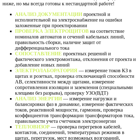
ниже, но мы всегда готовы к нестандартной работе!
АНАЛИЗ ДОКУМЕНТАЦИИ
проектной и
исполнительной на электроснабжение на ошибки
заложенные при проектировании
ПРОВЕРКА ЭЛЕКТРОЩИТОВ
на соответствие
номиналов автоматов и сечений кабельных линий,
правильность сборки, наличие защит от
дифференциального тока
СОПОСТАВЛЕНИЕ
проектных решений и
фактического электромонтажа, отклонения от проекта и
добавление новых линий
ЭЛЕКТРОЛАБОРАТОРИЯ
— измерение токов КЗ в
щитах и розетках, проверка отключающей способности
АВ, селективности между щитами, измерение
сопротивления изоляции и заземления (специальными
клещами без разрыва), проверку УЗО(ВДТ)
АНАЛИЗ ЭНЕРГИИ
— измерение нагрузки и
балансировки фаз в динамике, измерение фактических
токов, реактивной мощности, гармоник, проверка
коэффициентов трансформации трансформаторов тока,
правильности учета счетчиков электроэнергии
ТЕПЛОВИЗОР
— проверка перегревов кабелей,
контактов, соединений, температурных режимов в
щитах, перегрузок, мест возможных возгораний,