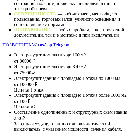
состояния изоляции, проверку антиобледенения и
электрообогрева
ОСВЕЩЕННОСТЬ
— рабочих мест, мест общего
пользования, торговых залов, уличного освещения и
сопоставление с нормами
ИСПРАВЛЕНИЕ
— любых проблем, как в проектной
документации, так и в монтаже и при эксплуатации
ПОЗВОНИТЬ
WhatsApp
Telegram
Электроаудит помещения до 100 м2
от 30000 ₽
Электроаудит помещения до 350 м2
от 75000 ₽
Электроаудит здания с площадью 1 этажа до 1000 м2
от 100000 ₽
Цена за 1 этаж
Электроаудит здания с площадью 1 этажа более 1000 м2
от 100 ₽
Цена за м2
Составление однолинейных и структурных схем здания
250 ₽
За одну отходящую линию или автоматический
выключатель, с указанием мощности, сечения кабеля,